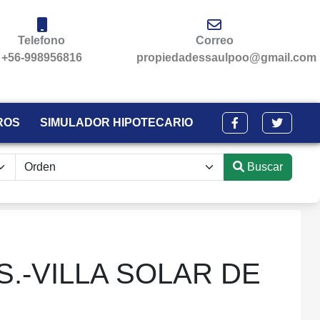
Telefono
Correo
+56-998956816
propiedadessaulpoo@gmail.com
ROS
SIMULADOR HIPOTECARIO
Buscar
.-VILLA SOLAR DE