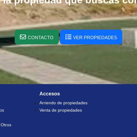
 la propiedad que buscas co
CONTACTO
VER PROPIEDADES
Accesos
Arriendo de propiedades
os
Venta de propiedades
 Otros