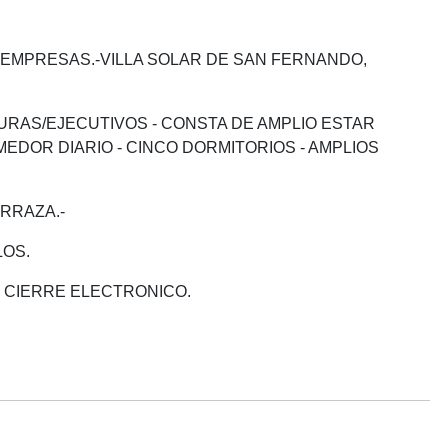
 EMPRESAS.-VILLA SOLAR DE SAN FERNANDO,
TURAS/EJECUTIVOS - CONSTA DE AMPLIO ESTAR
EDOR DIARIO - CINCO DORMITORIOS - AMPLIOS
TERRAZA.-
LOS.
 CIERRE ELECTRONICO.