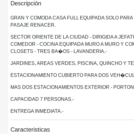
Descripción
GRAN Y COMODA CASA FULL EQUIPADA SOLO PARA
PASAJE RENACER.
SECTOR ORIENTE DE LA CIUDAD - DIRIGIDA A JEFA
COMEDOR - COCINA EQUIPADA MURO A MURO Y COM
CLOSETS - TRES BA�OS - LAVANDERIA.-
JARDINES, AREAS VERDES, PISCINA, QUINCHO Y 
ESTACIONAMIENTO CUBIERTO PARA DOS VEH�CU
MAS DOS ESTACIONAMIENTOS EXTERIOR - PORTON
CAPACIDAD 7 PERSONAS.-
ENTREGA INMEDIATA.-
Caracteristicas