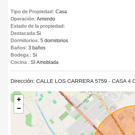
Tipo de Propiedad:
Casa
Operación:
Arriendo
Estado de la propiedad:
Destacada:
Si
Dormitorios:
5 dormitorios
Baños:
3 baños
Bodega :
Si
Cocina :
SI Amoblada
Dirección: CALLE LOS CARRERA 5759 - CASA 4
+
−