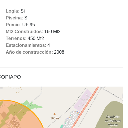
Logia:
Si
Piscina:
Si
Precio:
UF 95
Mt2 Construidos:
160 Mt2
Terrenos:
450 Mt2
Estacionamientos:
4
Año de construcción:
2008
 COPIAPO