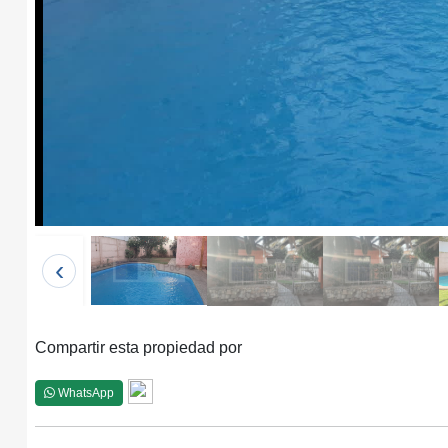
‹
Compartir esta propiedad por
WhatsApp