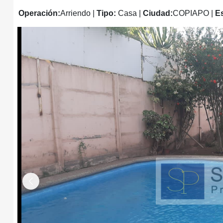
Operación:
Arriendo
|
Tipo:
Casa
|
Ciudad:
COPIAPO
|
E
Anterior