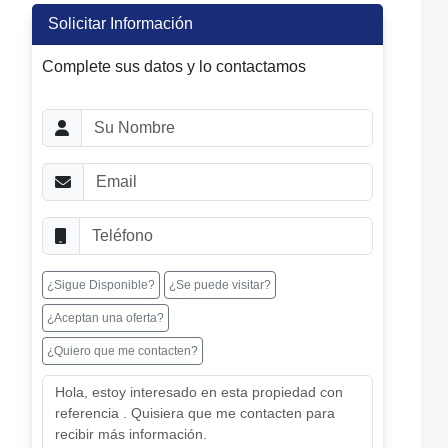
Solicitar Información
Complete sus datos y lo contactamos
¿Sigue Disponible?
¿Se puede visitar?
¿Aceptan una oferta?
¿Quiero que me contacten?