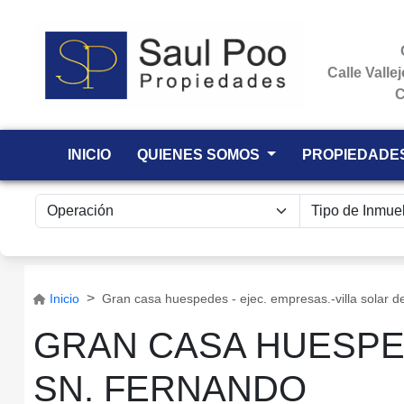
Calle Valle
C
INICIO
QUIENES SOMOS
PROPIEDADE
Inicio
Gran casa huespedes - ejec. empresas.-villa solar d
GRAN CASA HUESPED
SN. FERNANDO