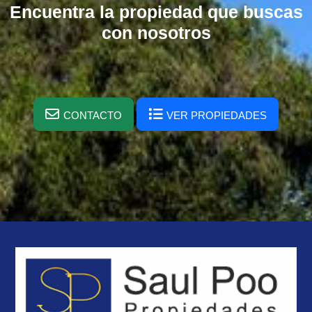
Encuentra la propiedad que buscas
con nosotros
CONTACTO
VER PROPIEDADES