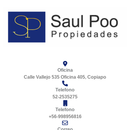
Oficina
Calle Vallejo 535 Oficina 405, Copiapo
Telefono
52-2535275
Telefono
+56-998956816
Correo