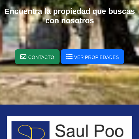
Encuentra la propiedad que buscas
con nosotros
CONTACTO
VER PROPIEDADES