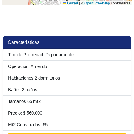
Leaflet
|
©
OpenStreetMap
contributors
Caracteristicas
Tipo de Propiedad: Departamentos
Operación: Arriendo
Habitaciones 2 dormitorios
Baños 2 baños
Tamaños 65 mt2
Precio: $ 560.000
Mt2 Construidos: 65