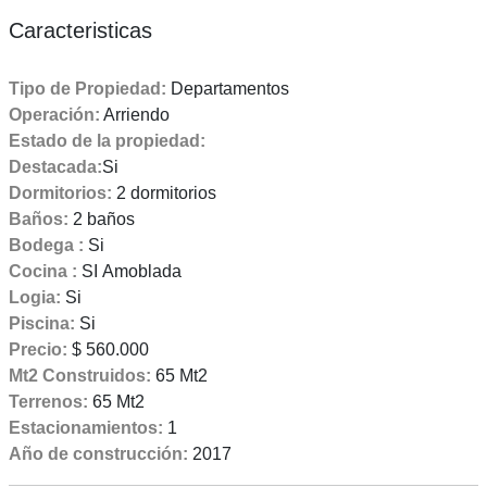
Caracteristicas
Tipo de Propiedad:
Departamentos
Operación:
Arriendo
Estado de la propiedad:
Destacada:
Si
Dormitorios:
2 dormitorios
Baños:
2 baños
Bodega :
Si
Cocina :
SI Amoblada
Logia:
Si
Piscina:
Si
Precio:
$ 560.000
Mt2 Construidos:
65 Mt2
Terrenos:
65 Mt2
Estacionamientos:
1
Año de construcción:
2017