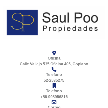
Oficina
Calle Vallejo 535 Oficina 405, Copiapo
Telefono
52-2535275
Telefono
+56-998956816
Correo