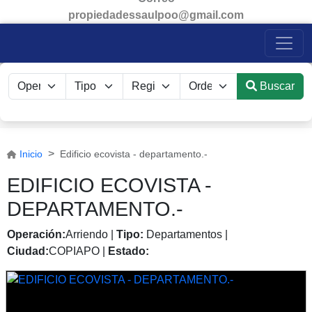
propiedadessaulpoo@gmail.com
Buscar
Inicio
Edificio ecovista - departamento.-
EDIFICIO ECOVISTA -
DEPARTAMENTO.-
Operación:
Arriendo
|
Tipo:
Departamentos
|
Ciudad:
COPIAPO
|
Estado: