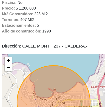
Piscina:
No
Precio:
$ 1.200.000
Mt2 Construidos:
223 Mt2
Terrenos:
407 Mt2
Estacionamientos:
5
Año de construcción:
1990
Dirección: CALLE MONTT 237 - CALDERA.-
+
−