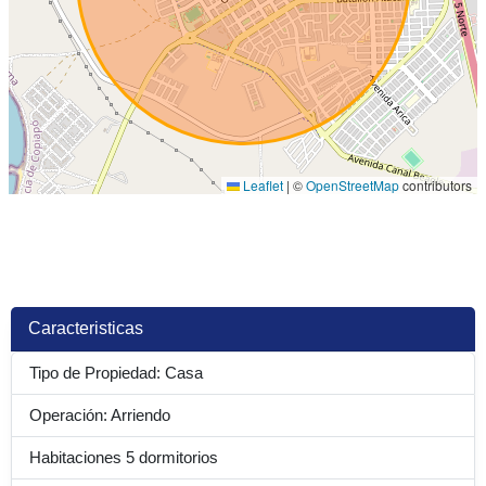
Leaflet
|
©
OpenStreetMap
contributors
Caracteristicas
Tipo de Propiedad: Casa
Operación: Arriendo
Habitaciones 5 dormitorios