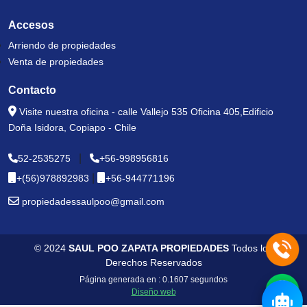
Accesos
Arriendo de propiedades
Venta de propiedades
Contacto
Visite nuestra oficina - calle Vallejo 535 Oficina 405,Edificio
Doña Isidora, Copiapo - Chile
|
52-2535275
+56-998956816
|
+(56)978892983
+56-944771196
propiedadessaulpoo@gmail.com
© 2024
SAUL POO ZAPATA PROPIEDADES
Todos los
Derechos Reservados
Página generada en : 0.1607 segundos
Diseño web