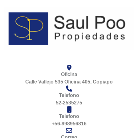
Oficina
Calle Vallejo 535 Oficina 405, Copiapo
Telefono
52-2535275
Telefono
+56-998956816
Correo