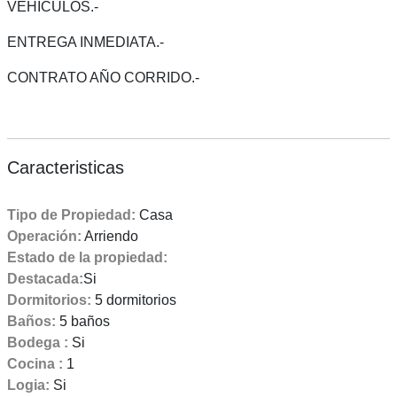
VEHICULOS.-
ENTREGA INMEDIATA.-
CONTRATO AÑO CORRIDO.-
Caracteristicas
Tipo de Propiedad:
Casa
Operación:
Arriendo
Estado de la propiedad:
Destacada:
Si
Dormitorios:
5 dormitorios
Baños:
5 baños
Bodega :
Si
Cocina :
1
Logia:
Si