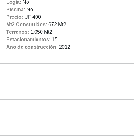
Logia:
No
Piscina:
No
Precio:
UF 400
Mt2 Construidos:
672 Mt2
Terrenos:
1.050 Mt2
Estacionamientos:
15
Año de construcción:
2012