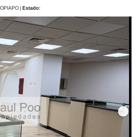
OPIAPO
|
Estado:
Siguie