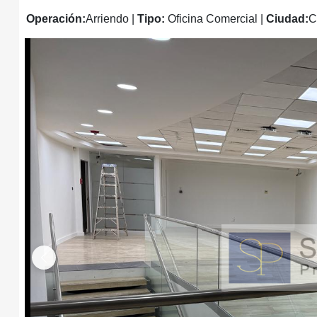
Operación:
Arriendo
|
Tipo:
Oficina Comercial
|
Ciudad:
C
Anterior