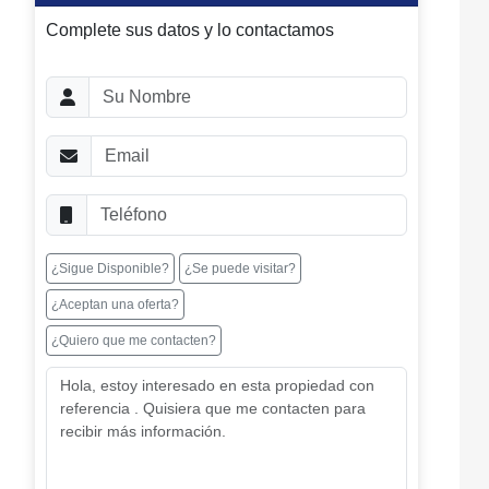
Complete sus datos y lo contactamos
¿Sigue Disponible?
¿Se puede visitar?
¿Aceptan una oferta?
¿Quiero que me contacten?