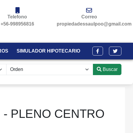
Telefono
Correo
+56-998956816
propiedadessaulpoo@gmail.com
ROS
SIMULADOR HIPOTECARIO
Buscar
 - PLENO CENTRO