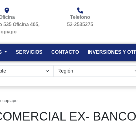
Oficina
Telefono
jo 535 Oficina 405,
52-2535275
opiapo
S
SERVICIOS
CONTACTO
INVERSIONES Y OT
e copiapo.-
COMERCIAL EX- BANCO