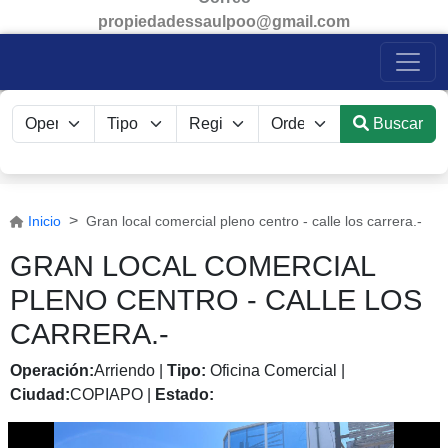
propiedadessaulpoo@gmail.com
Buscar
Inicio
Gran local comercial pleno centro - calle los carrera.-
GRAN LOCAL COMERCIAL
PLENO CENTRO - CALLE LOS
CARRERA.-
Operación:
Arriendo
|
Tipo:
Oficina Comercial
|
Ciudad:
COPIAPO
|
Estado: