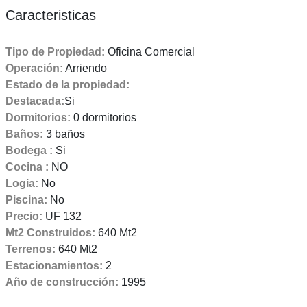
Caracteristicas
Tipo de Propiedad:
Oficina Comercial
Operación:
Arriendo
Estado de la propiedad:
Destacada:
Si
Dormitorios:
0 dormitorios
Baños:
3 baños
Bodega :
Si
Cocina :
NO
Logia:
No
Piscina:
No
Precio:
UF 132
Mt2 Construidos:
640 Mt2
Terrenos:
640 Mt2
Estacionamientos:
2
Año de construcción:
1995