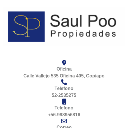
Oficina
Calle Vallejo 535 Oficina 405, Copiapo
Telefono
52-2535275
Telefono
+56-998956816
Correo