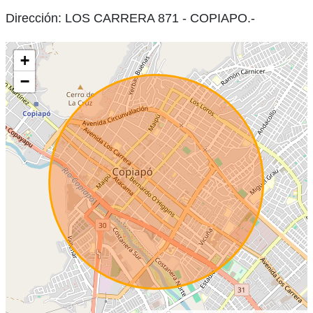
Dirección: LOS CARRERA 871 - COPIAPO.-
+
−