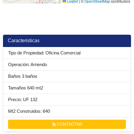
Leaflet
|
©
OpenStreetMap
contributors
Caracteristicas
Tipo de Propiedad: Oficina Comercial
Operación: Arriendo
Baños 3 baños
Tamaños 640 mt2
Precio: UF 132
Mt2 Construidos: 640
CONTACTAR